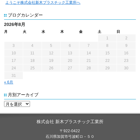
ようこそ株式会社新木プラスチック工業所へ
ブログカレンダー
2026年8月
月
火
水
木
金
土
日
1
2
3
4
5
6
7
8
9
10
11
12
13
14
15
16
17
18
19
20
21
22
23
24
25
26
27
28
29
30
31
« 6月
月別アーカイブ
株式会社 新木プラスチック工業所
〒922-0422
石川県加賀市弓波町ロ－５０