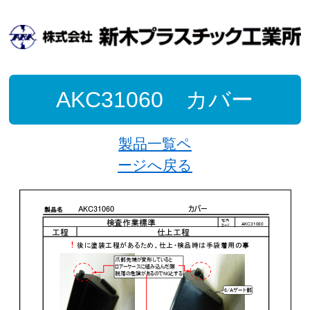
AKC31060 カバー
製品一覧ペ
ージへ戻る