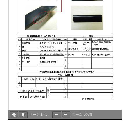
ページ
1
/
1
ズーム
100%