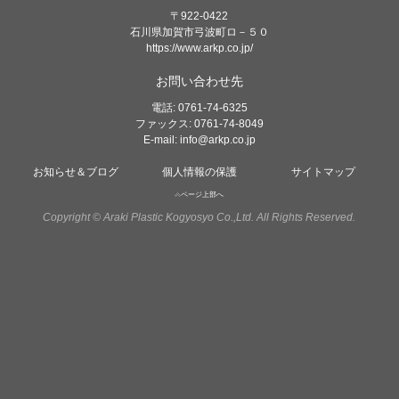
〒922-0422
石川県加賀市弓波町ロ－５０
https://www.arkp.co.jp/
お問い合わせ先
電話: 0761-74-6325
ファックス: 0761-74-8049
E-mail:
info@arkp.co.jp
お知らせ＆ブログ
個人情報の保護
サイトマップ
ページ上部へ
Copyright © Araki Plastic Kogyosyo Co.,Ltd. All Rights Reserved.