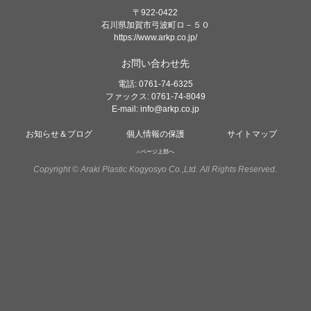
〒922-0422
石川県加賀市弓波町ロ－５０
https://www.arkp.co.jp/
お問い合わせ先
電話: 0761-74-6325
ファックス: 0761-74-8049
E-mail:
info@arkp.co.jp
お知らせ＆ブログ
個人情報の保護
サイトマップ
ページ上部へ
Copyright © Araki Plastic Kogyosyo Co.,Ltd. All Rights Reserved.